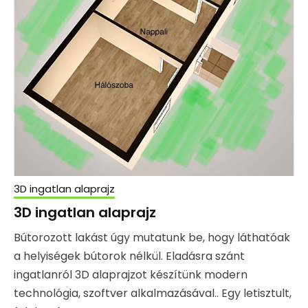
3D ingatlan alaprajz
3D ingatlan alaprajz
Bútorozott lakást úgy mutatunk be, hogy láthatóak
a helyiségek bútorok nélkül. Eladásra szánt
ingatlanról 3D alaprajzot készítünk modern
technológia, szoftver alkalmazásával.. Egy letisztult,