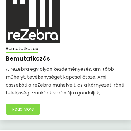
Bemutatkozás
Bemutatkozás
A reZebra egy olyan kezdeményezés, ami több
műhelyt, tevékenységet kapcsol össze. Ami
összeköti a reZebra műhelyeit, az a környezet iránti
felelősség. Munkánk során újra gondoljuk,
Read More