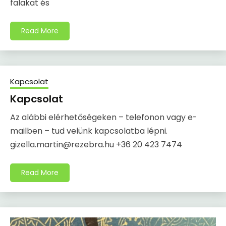
falakat és
Read More
Kapcsolat
Kapcsolat
Az alábbi elérhetőségeken – telefonon vagy e-
mailben – tud velünk kapcsolatba lépni.
gizella.martin@rezebra.hu +36 20 423 7474
Read More