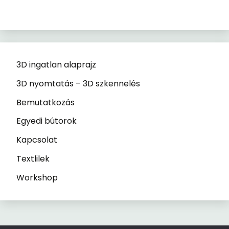
3D ingatlan alaprajz
3D nyomtatás – 3D szkennelés
Bemutatkozás
Egyedi bútorok
Kapcsolat
Textlilek
Workshop