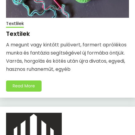
Textlilek
Textilek
A megunt vagy kintőtt pulóvert, farmert aprólékos
munka és fantázia segítségével új formába öntjük.
Varrás, horgolás és kötés után újra divatos, egyedi,
hasznos ruhaneműt, egyéb
Read More