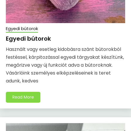
Egyedi bútorok
Egyedi bútorok
Használt vagy esetleg kidobásra szánt bútorokból
festéssel, kárpitozással egyedi tárgyakat készítünk,
megőrizve vagy új funkciót adva a bútoroknak.
Vásárlóink személyes elképzeléseinek is teret
adunk, kedves
Read More