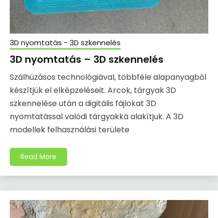
3D nyomtatás - 3D szkennelés
3D nyomtatás – 3D szkennelés
Szálhúzásos technológiával, többféle alapanyagból
készítjük el elképzeléseit. Arcok, tárgyak 3D
szkennelése után a digitális fájlokat 3D
nyomtatással valódi tárgyakká alakítjuk. A 3D
modellek felhasználási területe
Read More