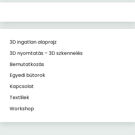
3D ingatlan alaprajz
3D nyomtatás – 3D szkennelés
Bemutatkozás
Egyedi bútorok
Kapcsolat
Textlilek
Workshop