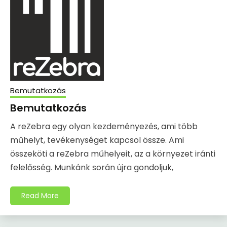
Bemutatkozás
Bemutatkozás
A reZebra egy olyan kezdeményezés, ami több
műhelyt, tevékenységet kapcsol össze. Ami
összeköti a reZebra műhelyeit, az a környezet iránti
felelősség. Munkánk során újra gondoljuk,
Read More