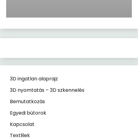
3D ingatlan alaprajz
3D nyomtatás – 3D szkennelés
Bemutatkozás
Egyedi bútorok
Kapcsolat
Textlilek