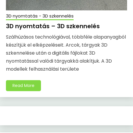
3D nyomtatás - 3D szkennelés
3D nyomtatás – 3D szkennelés
Szálhúzásos technológiával, többféle alapanyagból
készítjük el elképzeléseit. Arcok, tárgyak 3D
szkennelése után a digitális fájlokat 3D
nyomtatással valódi tárgyakká alakítjuk. A 3D
modellek felhasználási területe
Read More